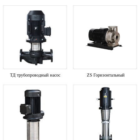
центробежный насос из
центробежный насос,
нержавеющей стали
погруженный в нержавеющую
сталь
ТД трубопроводный насос
ZS Горизонтальный
центробежный насос из
нержавеющей стали