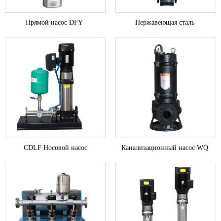
Прямой насос DFY
Нержавеющая сталь
CDLF Носовой насос
Канализационный насос WQ
преобразования частоты