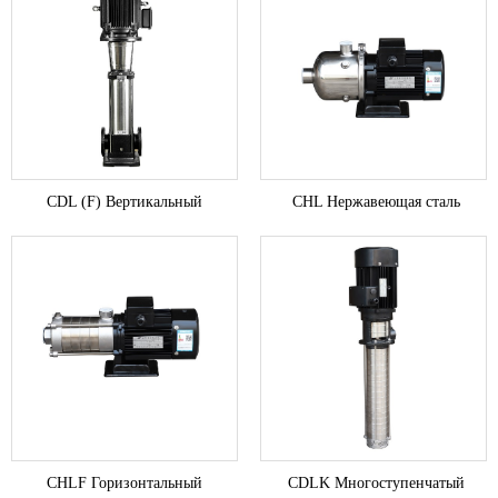
CDL (F) Вертикальный
CHL Нержавеющая сталь
многоступенчатый
горизонтальный центробежный
центробежный насос из
насос
нержавеющей стали
CHLF Горизонтальный
CDLK Многоступенчатый